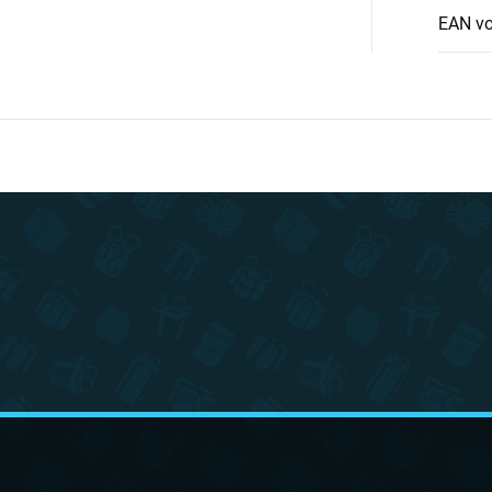
EAN v