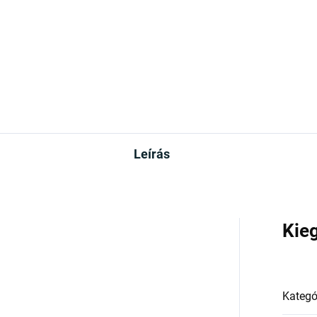
Leírás
Kie
Kategó