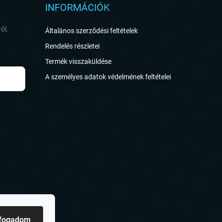
INFORMÁCIÓK
ől.
Általános szerződési feltételek
Rendelés részletei
Termék visszaküldése
A személyes adatok védelmének feltételei
lfogadom