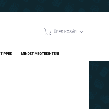
ÜRES KOSÁR
KOSÁR
TIPPEK
MINDET MEGTEKINTENI
0 Ft