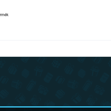
ermék