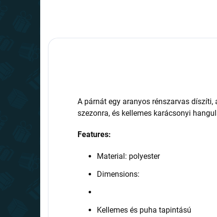
A párnát egy aranyos rénszarvas díszíti,
szezonra, és kellemes karácsonyi hangul
Features:
Material: polyester
Dimensions:
Kellemes és puha tapintású