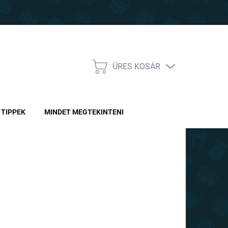
ÜRES KOSÁR
KOSÁR
TIPPEK
MINDET MEGTEKINTENI
Ft