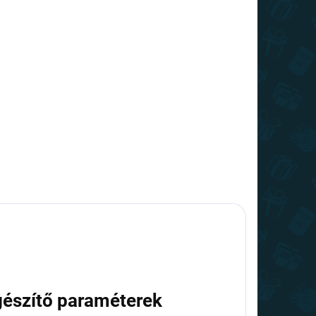
gészítő paraméterek