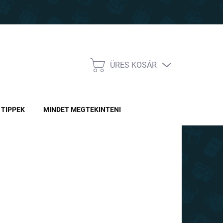
ÜRES KOSÁR
KOSÁR
TIPPEK
MINDET MEGTEKINTENI
Ft