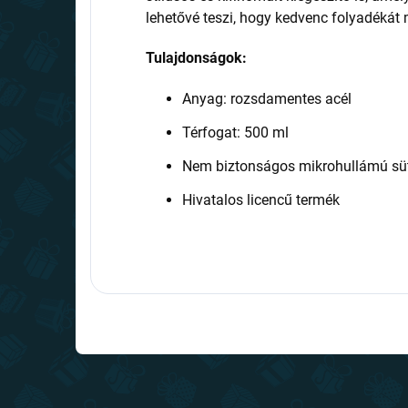
lehetővé teszi, hogy kedvenc folyadékát
Tulajdonságok:
Anyag: rozsdamentes acél
Térfogat: 500 ml
Nem biztonságos mikrohullámú s
Hivatalos licencű termék