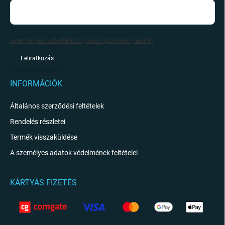
Személyes adatfeldolgozási politika (GDPR)
Feliratkozás
INFORMÁCIÓK
Általános szerződési feltételek
Rendelés részletei
Termék visszaküldése
A személyes adatok védelmének feltételei
KÁRTYÁS FIZETÉS