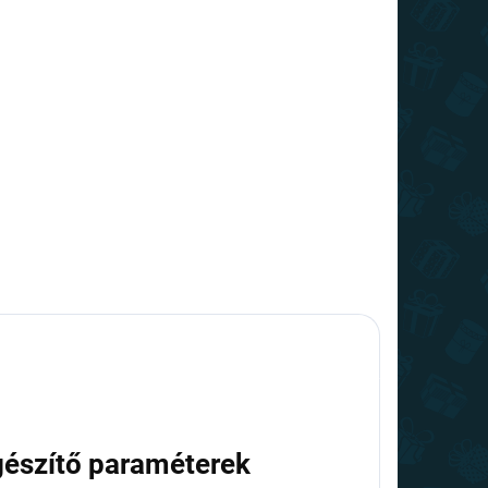
gészítő paraméterek