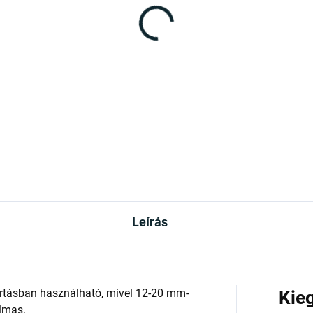
Leírás
artásban használható, mivel 12-20 mm-
Kie
lmas.