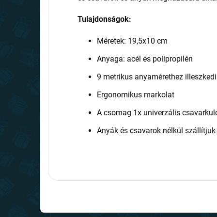
Tulajdonságok:
Méretek: 19,5x10 cm
Anyaga: acél és polipropilén
9 metrikus anyamérethez illeszkedik
Ergonomikus markolat
A csomag 1x univerzális csavarkul
Anyák és csavarok nélkül szállítjuk