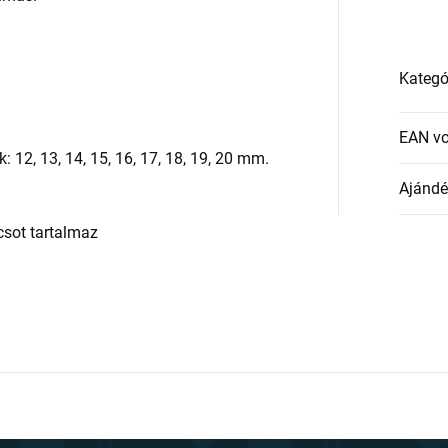
Kategó
EAN v
: 12, 13, 14, 15, 16, 17, 18, 19, 20 mm.
Ajándék
csot tartalmaz