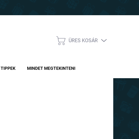
ÜRES KOSÁR
KOSÁR
TIPPEK
MINDET MEGTEKINTENI
Ft