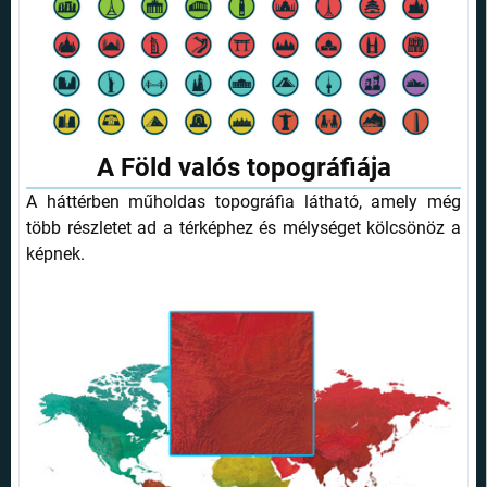
A Föld valós topográfiája
A háttérben műholdas topográfia látható, amely még
több részletet ad a térképhez és mélységet kölcsönöz a
képnek.