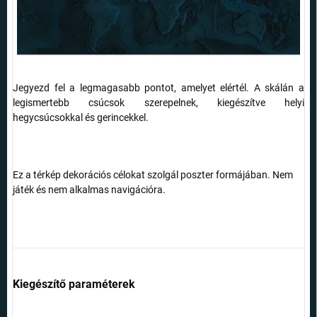
Jegyezd fel a legmagasabb pontot, amelyet elértél. A skálán a
legismertebb csúcsok szerepelnek, kiegészítve helyi
hegycsúcsokkal és gerincekkel.
Ez a térkép dekorációs célokat szolgál poszter formájában. Nem
játék és nem alkalmas navigációra.
Kiegészítő paraméterek