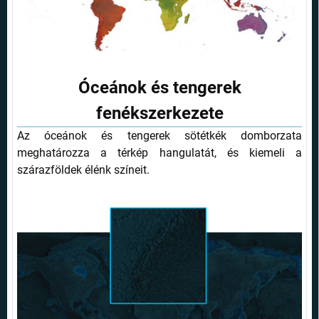
Óceánok és tengerek
fenékszerkezete
Az óceánok és tengerek sötétkék domborzata
meghatározza a térkép hangulatát, és kiemeli a
szárazföldek élénk színeit.