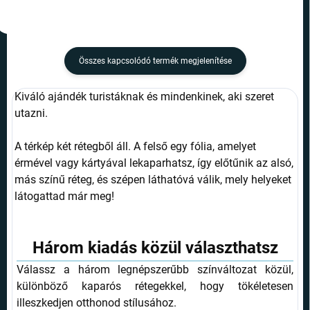
Összes kapcsolódó termék megjelenítése
Kiváló ajándék turistáknak és mindenkinek, aki szeret
utazni.
A térkép két rétegből áll. A felső egy fólia, amelyet
érmével vagy kártyával lekaparhatsz, így előtűnik az alsó,
más színű réteg, és szépen láthatóvá válik, mely helyeket
látogattad már meg!
Három kiadás közül választhatsz
Válassz a három legnépszerűbb színváltozat közül,
különböző kaparós rétegekkel, hogy tökéletesen
illeszkedjen otthonod stílusához.