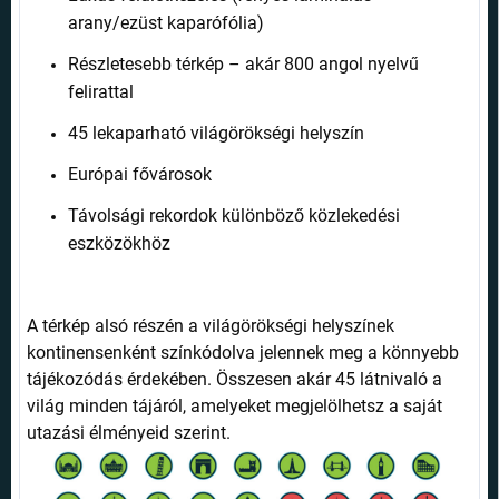
arany/ezüst kaparófólia)
Részletesebb térkép – akár 800 angol nyelvű
felirattal
45 lekaparható világörökségi helyszín
Európai fővárosok
Távolsági rekordok különböző közlekedési
eszközökhöz
A térkép alsó részén a világörökségi helyszínek
kontinensenként színkódolva jelennek meg a könnyebb
tájékozódás érdekében. Összesen akár 45 látnivaló a
világ minden tájáról, amelyeket megjelölhetsz a saját
utazási élményeid szerint.