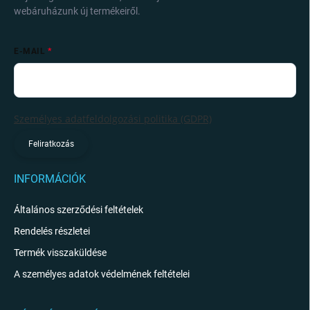
webáruházunk új termékeiről.
E-MAIL
Személyes adatfeldolgozási politika (GDPR)
Feliratkozás
INFORMÁCIÓK
Általános szerződési feltételek
Rendelés részletei
Termék visszaküldése
A személyes adatok védelmének feltételei