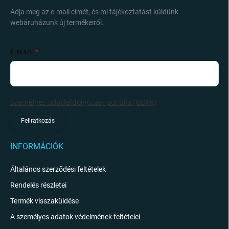
Adja meg az e-mail címét, és mi tájékoztatást küldünk
webáruházunk új termékeiről.
E-MAIL
Személyes adatfeldolgozási politika (GDPR)
Feliratkozás
INFORMÁCIÓK
Általános szerződési feltételek
Rendelés részletei
Termék visszaküldése
A személyes adatok védelmének feltételei