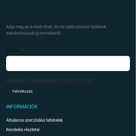
FELIRATKOZÁS HÍRLEVÉLRE
Adja meg az e-mail címét, és mi tájékoztatást küldünk
webáruházunk új termékeiről.
E-MAIL
Személyes adatfeldolgozási politika (GDPR)
Feliratkozás
INFORMÁCIÓK
Általános szerződési feltételek
Rendelés részletei