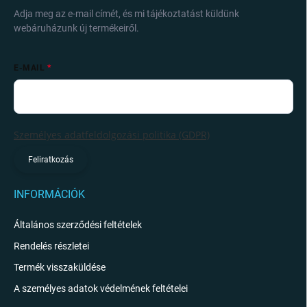
Adja meg az e-mail címét, és mi tájékoztatást küldünk
webáruházunk új termékeiről.
E-MAIL
Személyes adatfeldolgozási politika (GDPR)
Feliratkozás
INFORMÁCIÓK
Általános szerződési feltételek
Rendelés részletei
Termék visszaküldése
A személyes adatok védelmének feltételei