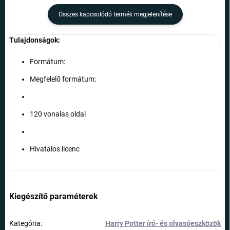
Összes kapcsolódó termék megjelenítése
Tulajdonságok:
Formátum:
Megfelelő formátum:
120 vonalas oldal
Hivatalos licenc
Kiegészítő paraméterek
Kategória
:
Harry Potter író- és olvasóeszközök