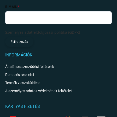
E-MAIL
Személyes adatfeldolgozási politika (GDPR)
Feliratkozás
INFORMÁCIÓK
Általános szerződési feltételek
Rendelés részletei
Termék visszaküldése
A személyes adatok védelmének feltételei
KÁRTYÁS FIZETÉS