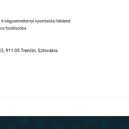
 9 négyzetméternyi nyomtatási felületet
agos fürdőszoba.
43, 911 05 Trenčín, Szlovákia