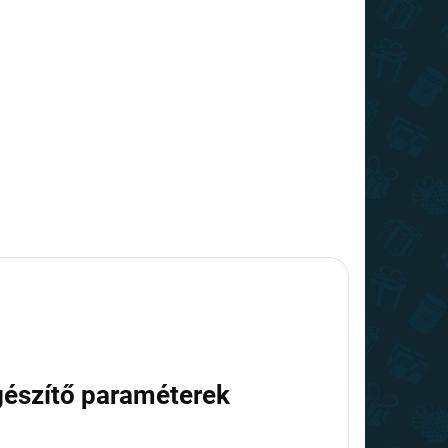
gészítő paraméterek