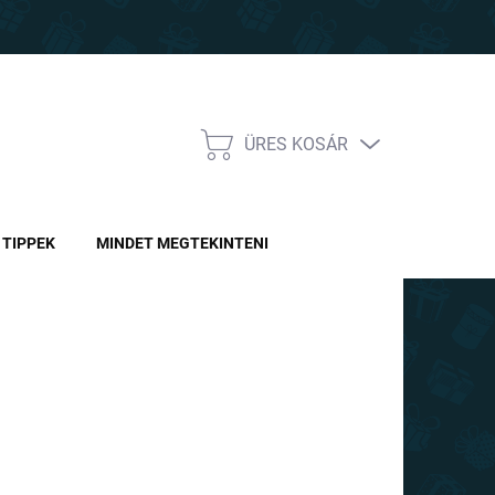
ÜRES KOSÁR
KOSÁR
TIPPEK
MINDET MEGTEKINTENI
Ft