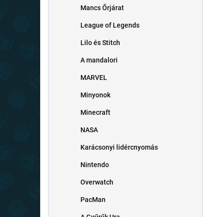
Mancs Őrjárat
League of Legends
Lilo és Stitch
A mandalori
MARVEL
Minyonok
Minecraft
NASA
Karácsonyi lidércnyomás
Nintendo
Overwatch
PacMan