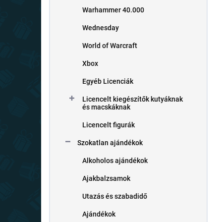
Warhammer 40.000
Wednesday
World of Warcraft
Xbox
Egyéb Licenciák
Licencelt kiegészítők kutyáknak
és macskáknak
Licencelt figurák
Szokatlan ajándékok
Alkoholos ajándékok
Ajakbalzsamok
Utazás és szabadidő
Ajándékok