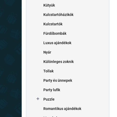
Kütyük
Kulcstartóházikók
Kulcstartók
Fürdőbombák
Luxus ajándékok
Nyár
Különleges zoknik
Tollak
Party és ünnepek
Party lufik
Puzzle
Romantikus ajándékok