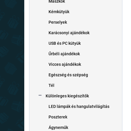
Maszkok
Kémkütyük
Perselyek
Karácsonyi ajándékok
USB és PC kütyük
Űrbéli ajándékok
Vicces ajándékok
Egészség és szépség
Tél
Különleges kiegészítők
LED lámpák és hangulatvilágítás
Poszterek
Ágyneműk