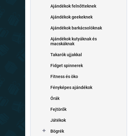
Ajándékok felnőtteknek
Ajándékok geekeknek
Ajándékok barkácsolóknak
Ajándékok kutyáknak és
macskáknak
Takarók ujjakkal
Fidget spinnerek
Fitness és öko
Fényképes ajándékok
Órák
Fejtörők
Játékok
Bögrék