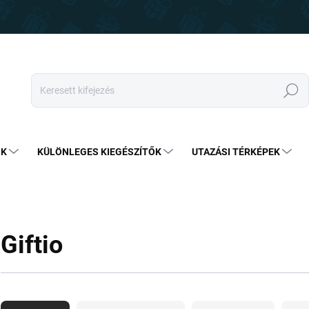
Keresés
OK
KÜLÖNLEGES KIEGÉSZÍTŐK
UTAZÁSI TÉRKÉPEK
Giftio
T