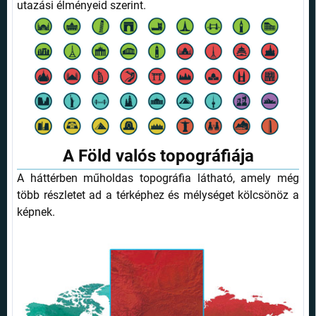
utazási élményeid szerint.
A Föld valós topográfiája
A háttérben műholdas topográfia látható, amely még
több részletet ad a térképhez és mélységet kölcsönöz a
képnek.