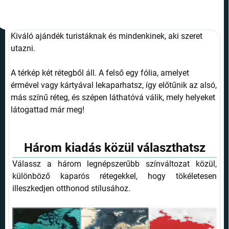
Kiváló ajándék turistáknak és mindenkinek, aki szeret
utazni.
A térkép két rétegből áll. A felső egy fólia, amelyet
érmével vagy kártyával lekaparhatsz, így előtűnik az alsó,
más színű réteg, és szépen láthatóvá válik, mely helyeket
látogattad már meg!
Három kiadás közül választhatsz
Válassz a három legnépszerűbb színváltozat közül,
különböző kaparós rétegekkel, hogy tökéletesen
illeszkedjen otthonod stílusához.