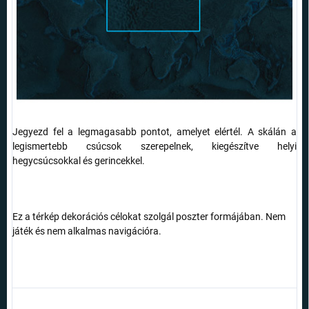
Jegyezd fel a legmagasabb pontot, amelyet elértél. A skálán a
legismertebb csúcsok szerepelnek, kiegészítve helyi
hegycsúcsokkal és gerincekkel.
Ez a térkép dekorációs célokat szolgál poszter formájában. Nem
játék és nem alkalmas navigációra.