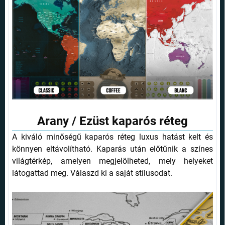
Arany / Ezüst kaparós réteg
A kiváló minőségű kaparós réteg luxus hatást kelt és
könnyen eltávolítható. Kaparás után előtűnik a színes
világtérkép, amelyen megjelölheted, mely helyeket
látogattad meg. Válaszd ki a saját stílusodat.