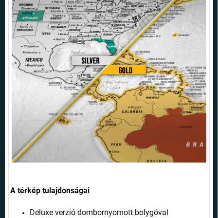
A térkép tulajdonságai
Deluxe verzió dombornyomott bolygóval