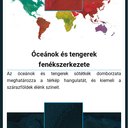
Óceánok és tengerek
fenékszerkezete
Az óceánok és tengerek sötétkék domborzata
meghatározza a térkép hangulatát, és kiemeli a
szárazföldek élénk színeit.