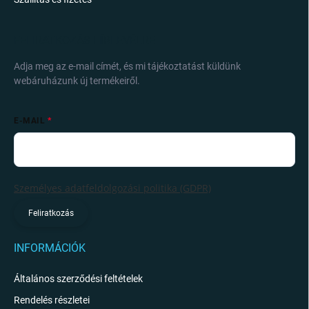
FELIRATKOZÁS HÍRLEVÉLRE
Adja meg az e-mail címét, és mi tájékoztatást küldünk
webáruházunk új termékeiről.
E-MAIL
Személyes adatfeldolgozási politika (GDPR)
Feliratkozás
INFORMÁCIÓK
Általános szerződési feltételek
Rendelés részletei