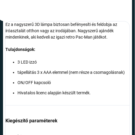
Ez a nagyszerű 3D lámpa biztosan befényesíti és feldobja az
íróasztalát otthon vagy az irodájában. Nagyszerű ajándék
mindenkinek, aki kedveli az igazi retro Pac-Man játékot.
Tulajdonságok:
3 LED izzó
tápellátás 3 x AAA elemmel (nem része a csomagolásnak)
ON/OFF kapcsoló
Hivatalos licenc alapján készült termék.
Kiegészítő paraméterek