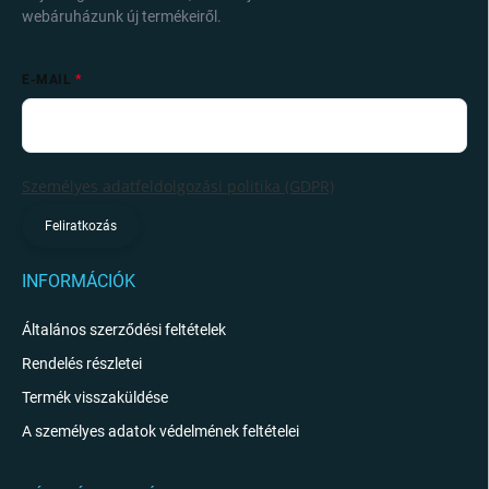
webáruházunk új termékeiről.
E-MAIL
Személyes adatfeldolgozási politika (GDPR)
Feliratkozás
INFORMÁCIÓK
Általános szerződési feltételek
Rendelés részletei
Termék visszaküldése
A személyes adatok védelmének feltételei