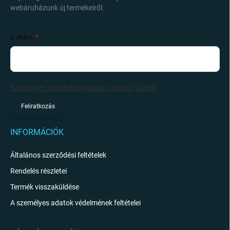
webáruházunk új termékeiről.
E-MAIL
Személyes adatfeldolgozási politika (GDPR)
Feliratkozás
INFORMÁCIÓK
Általános szerződési feltételek
Rendelés részletei
Termék visszaküldése
A személyes adatok védelmének feltételei