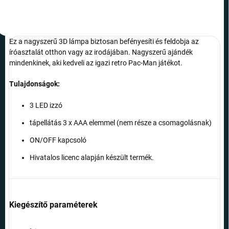
Ez a nagyszerű 3D lámpa biztosan befényesíti és feldobja az
íróasztalát otthon vagy az irodájában. Nagyszerű ajándék
mindenkinek, aki kedveli az igazi retro Pac-Man játékot.
Tulajdonságok:
3 LED izzó
tápellátás 3 x AAA elemmel (nem része a csomagolásnak)
ON/OFF kapcsoló
Hivatalos licenc alapján készült termék.
Kiegészítő paraméterek