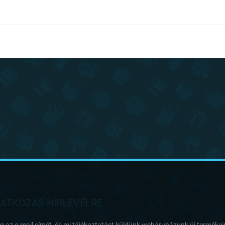
RATKOZÁS HÍRLEVÉLRE