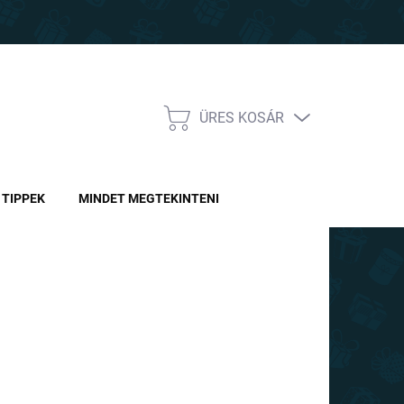
ÜRES KOSÁR
KOSÁR
TIPPEK
MINDET MEGTEKINTENI
Ft