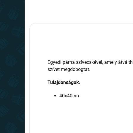
Egyedi párna szívecskével, amely átválth
szívet megdobogtat.
Tulajdonságok:
40x40cm