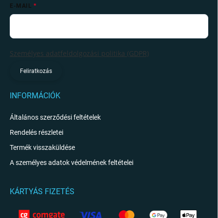
E-MAIL
Személyes adatfeldolgozási politika (GDPR)
Feliratkozás
INFORMÁCIÓK
Általános szerződési feltételek
Rendelés részletei
Termék visszaküldése
A személyes adatok védelmének feltételei
KÁRTYÁS FIZETÉS