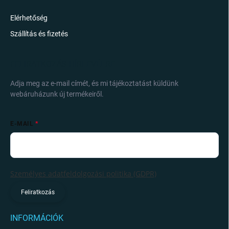
Elérhetőség
Szállítás és fizetés
FELIRATKOZÁS HÍRLEVÉLRE
Adja meg az e-mail címét, és mi tájékoztatást küldünk
webáruházunk új termékeiről.
E-MAIL
Személyes adatfeldolgozási politika (GDPR)
Feliratkozás
INFORMÁCIÓK