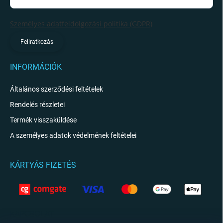
Személyes adatfeldolgozási politika (GDPR)
Feliratkozás
INFORMÁCIÓK
Általános szerződési feltételek
Rendelés részletei
Termék visszaküldése
A személyes adatok védelmének feltételei
KÁRTYÁS FIZETÉS
KAPCSOLAT