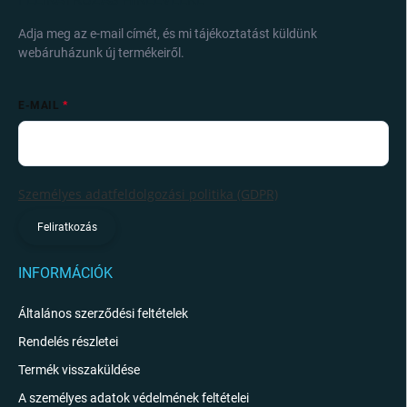
Adja meg az e-mail címét, és mi tájékoztatást küldünk
webáruházunk új termékeiről.
E-MAIL
Személyes adatfeldolgozási politika (GDPR)
Feliratkozás
INFORMÁCIÓK
Általános szerződési feltételek
Rendelés részletei
Termék visszaküldése
A személyes adatok védelmének feltételei