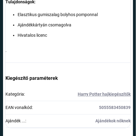
Tulajdonságok:
Elasztikus gumiszalag bolyhos pomponnal
Ajándékkártyán csomagolva
Hivatalos licenc
.
Kiegészítő paraméterek
Kategória
:
Harry Potter hajkiegészítők
EAN vonalkód
:
5055583450839
Ajándék ...
:
Ajándékok nőknek