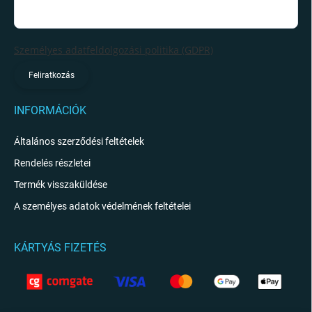
Személyes adatfeldolgozási politika (GDPR)
Feliratkozás
INFORMÁCIÓK
Általános szerződési feltételek
Rendelés részletei
Termék visszaküldése
A személyes adatok védelmének feltételei
KÁRTYÁS FIZETÉS