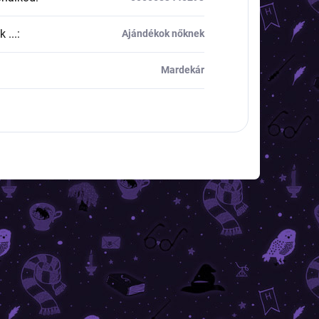
 ...
:
Ajándékok nőknek
Mardekár