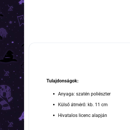
Kosárba
Tulajdonságok:
Anyaga: szatén poliészter
Külső átmérő: kb. 11 cm
Hivatalos licenc alapján