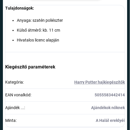
Tulajdonságok:
Anyaga: szatén poliészter
Külső átmérő: kb. 11 cm
Hivatalos licenc alapján
Kiegészítő paraméterek
Kategória
:
Harry Potter hajkiegészítők
EAN vonalkód
:
5055583442414
Ajándék ...
:
Ajándékok nőknek
Minta
:
A Halál ereklyéi