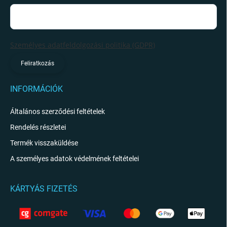
Személyes adatfeldolgozási politika (GDPR)
Feliratkozás
INFORMÁCIÓK
Általános szerződési feltételek
Rendelés részletei
Termék visszaküldése
A személyes adatok védelmének feltételei
KÁRTYÁS FIZETÉS