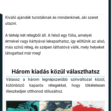
Kiváló ajándék turistáknak és mindenkinek, aki szeret
utazni.
A térkép két rétegből áll. A felső egy fólia, amelyet
érmével vagy kártyával lekaparhatsz, így előtűnik az alsó,
más színű réteg, és szépen láthatóvá válik, mely helyeket
látogattad már meg!
Három kiadás közül választhatsz
Válassz a három legnépszerűbb színváltozat közül,
különböző kaparós rétegekkel, hogy tökéletesen
illeszkedjen otthonod stílusához.