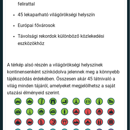
felirattal
45 lekaparható világörökségi helyszín
Európai fővárosok
Távolsági rekordok különböző közlekedési
eszközökhöz
A térkép alsó részén a világörökségi helyszínek
kontinensenként színkódolva jelennek meg a könnyebb
tájékozódás érdekében. Összesen akár 45 látnivaló a
világ minden tájáról, amelyeket megjelölhetsz a saját
utazási élményeid szerint.