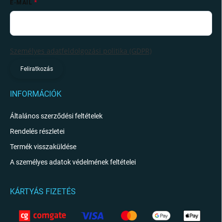
E-MAIL
Személyes adatfeldolgozási politika (GDPR)
Feliratkozás
INFORMÁCIÓK
Általános szerződési feltételek
Rendelés részletei
Termék visszaküldése
A személyes adatok védelmének feltételei
KÁRTYÁS FIZETÉS