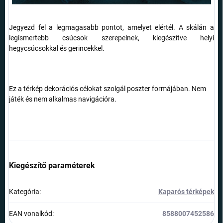
Jegyezd fel a legmagasabb pontot, amelyet elértél. A skálán a
legismertebb csúcsok szerepelnek, kiegészítve helyi
hegycsúcsokkal és gerincekkel.
Ez a térkép dekorációs célokat szolgál poszter formájában. Nem
játék és nem alkalmas navigációra.
Kiegészítő paraméterek
Kategória
:
Kaparós térképek
EAN vonalkód
:
8588007452586