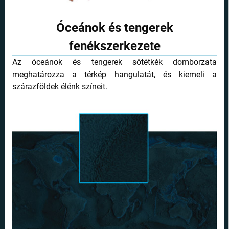
Óceánok és tengerek
fenékszerkezete
Az óceánok és tengerek sötétkék domborzata
meghatározza a térkép hangulatát, és kiemeli a
szárazföldek élénk színeit.