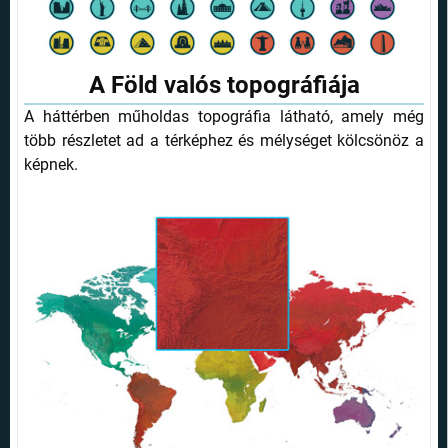
A Föld valós topográfiája
A háttérben műholdas topográfia látható, amely még
több részletet ad a térképhez és mélységet kölcsönöz a
képnek.