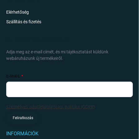
Elérhetőség
Szállítás és fizetés
FELIRATKOZÁS HÍRLEVÉLRE
Adja meg az e-mail címét, és mi tájékoztatást küldünk
webáruházunk új termékeiről.
E-MAIL
Személyes adatfeldolgozási politika (GDPR)
Feliratkozás
INFORMÁCIÓK