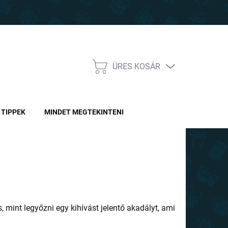
ÜRES KOSÁR
KOSÁR
TIPPEK
MINDET MEGTEKINTENI
 mint legyőzni egy kihívást jelentő akadályt, ami