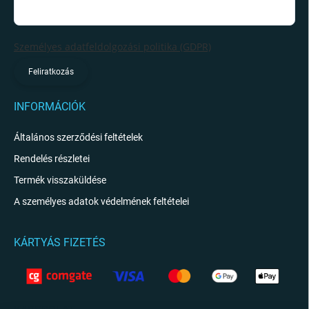
Személyes adatfeldolgozási politika (GDPR)
Feliratkozás
INFORMÁCIÓK
Általános szerződési feltételek
Rendelés részletei
Termék visszaküldése
A személyes adatok védelmének feltételei
KÁRTYÁS FIZETÉS