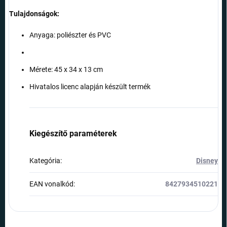
Tulajdonságok:
Anyaga: poliészter és PVC
Mérete: 45 x 34 x 13 cm
Hivatalos licenc alapján készült termék
Kiegészítő paraméterek
Kategória
:
Disney
EAN vonalkód
:
8427934510221