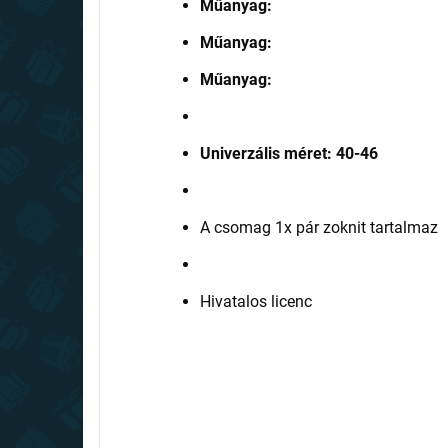
Műanyag:
Műanyag:
Műanyag:
Univerzális méret: 40-46
A csomag 1x pár zoknit tartalmaz
Hivatalos licenc