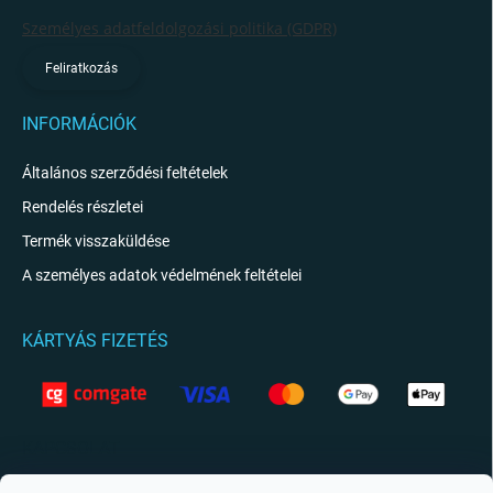
Személyes adatfeldolgozási politika (GDPR)
Feliratkozás
INFORMÁCIÓK
Általános szerződési feltételek
Rendelés részletei
Termék visszaküldése
A személyes adatok védelmének feltételei
KÁRTYÁS FIZETÉS
KAPCSOLAT