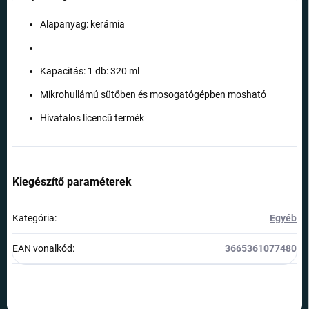
Alapanyag: kerámia
Kapacitás: 1 db: 320 ml
Mikrohullámú sütőben és mosogatógépben mosható
Hivatalos licencű termék
Kiegészítő paraméterek
Kategória
:
Egyéb
EAN vonalkód
:
3665361077480