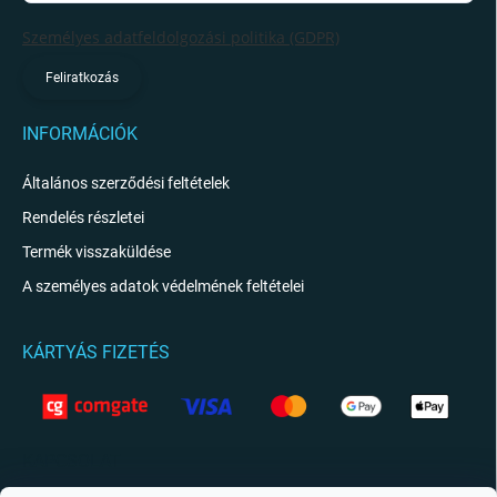
Személyes adatfeldolgozási politika (GDPR)
Feliratkozás
INFORMÁCIÓK
Általános szerződési feltételek
Rendelés részletei
Termék visszaküldése
A személyes adatok védelmének feltételei
KÁRTYÁS FIZETÉS
KAPCSOLAT