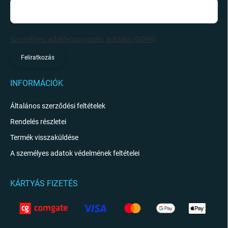
Személyes adatfeldolgozási politika (GDPR)
Feliratkozás
INFORMÁCIÓK
Általános szerződési feltételek
Rendelés részletei
Termék visszaküldése
A személyes adatok védelmének feltételei
KÁRTYÁS FIZETÉS