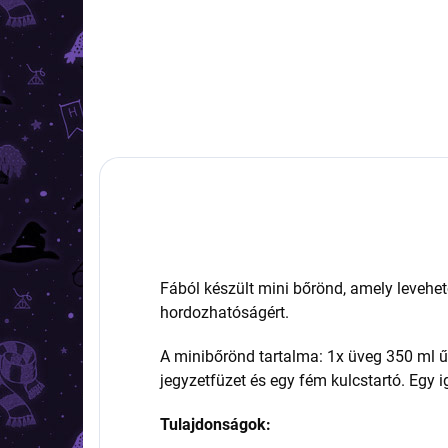
Fából készült mini bőrönd, amely levehet
hordozhatóságért.
A minibőrönd tartalma: 1x üveg 350 ml ű
jegyzetfüzet és egy fém kulcstartó. Egy i
Tulajdonságok: