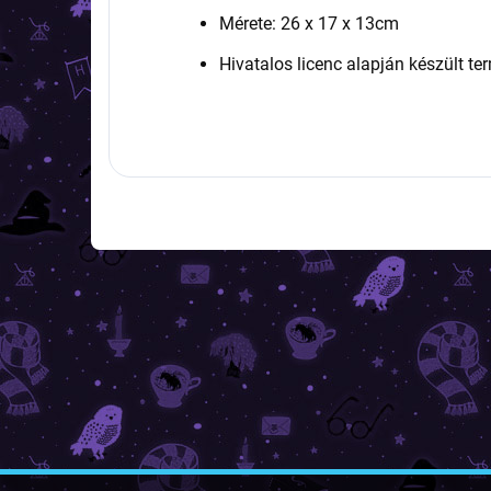
Mérete: 26 x 17 x 13cm
Hivatalos licenc alapján készült te
L