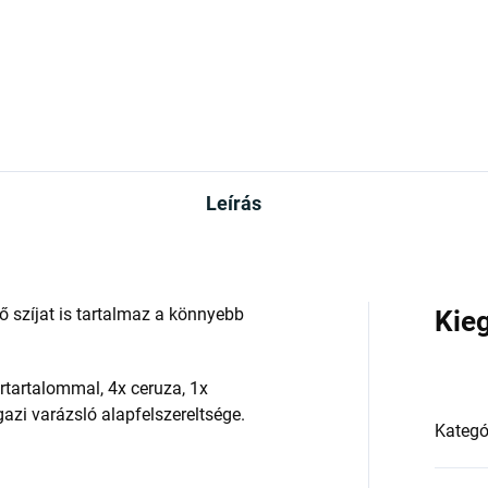
Leírás
ő szíjat is tartalmaz a könnyebb
Kie
rtartalommal, 4x ceruza, 1x
gazi varázsló alapfelszereltsége.
Kategó