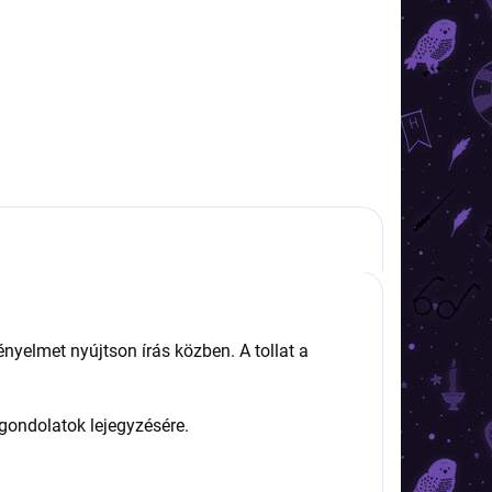
nyelmet nyújtson írás közben. A tollat a
 gondolatok lejegyzésére.