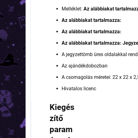
Melléklet:
Az alábbiakat tartalmaz
Az alábbiakat tartalmazza:
Az alábbiakat tartalmazza:
Az alábbiakat tartalmazza: Jegyze
A jegyzettömb üres oldalakkal rend
Az ajándékdobozban
A csomagolás méretei: 22 x 22 x 2
Hivatalos licenc
Kiegés
zítő
param