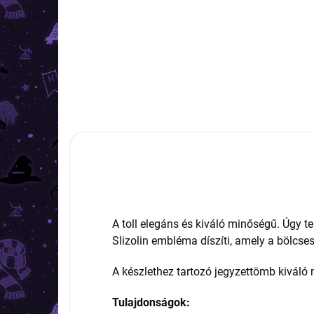
A toll elegáns és kiváló minőségű. Úgy t
Slizolin embléma díszíti, amely a bölcs
A készlethez tartozó jegyzettömb kiváló 
Tulajdonságok: