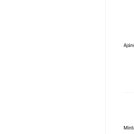
Ajánd
Mint