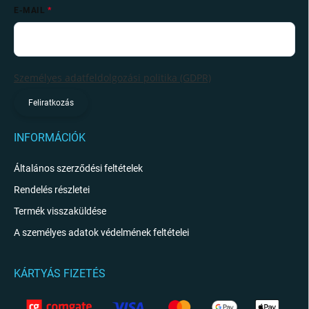
E-MAIL
Személyes adatfeldolgozási politika (GDPR)
Feliratkozás
INFORMÁCIÓK
Általános szerződési feltételek
Rendelés részletei
Termék visszaküldése
A személyes adatok védelmének feltételei
KÁRTYÁS FIZETÉS