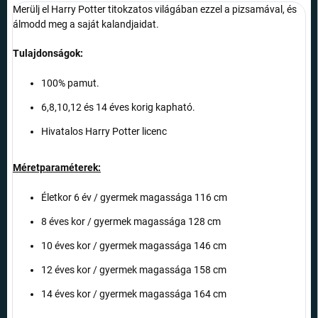
Merülj el Harry Potter titokzatos világában ezzel a pizsamával, és
álmodd meg a saját kalandjaidat.
Tulajdonságok:
100% pamut.
6,8,10,12 és 14 éves korig kapható.
Hivatalos Harry Potter licenc
Méretparaméterek:
Életkor 6 év / gyermek magassága 116 cm
8 éves kor / gyermek magassága 128 cm
10 éves kor / gyermek magassága 146 cm
12 éves kor / gyermek magassága 158 cm
14 éves kor / gyermek magassága 164 cm