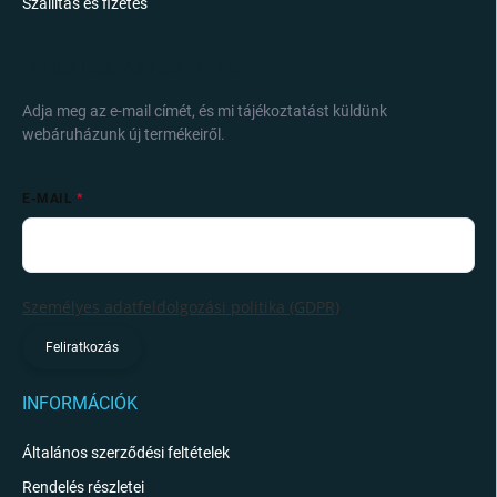
Szállítás és fizetés
FELIRATKOZÁS HÍRLEVÉLRE
Adja meg az e-mail címét, és mi tájékoztatást küldünk
webáruházunk új termékeiről.
E-MAIL
Személyes adatfeldolgozási politika (GDPR)
Feliratkozás
INFORMÁCIÓK
Általános szerződési feltételek
Rendelés részletei