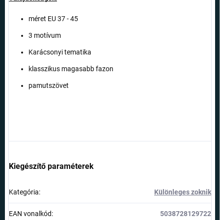
méret EU 37 - 45
3 motívum
Karácsonyi tematika
klasszikus magasabb fazon
pamutszövet
Kiegészítő paraméterek
Kategória
:
Különleges zoknik
EAN vonalkód
:
5038728129722