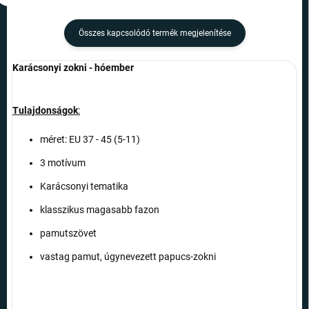
Összes kapcsolódó termék megjelenítése
Karácsonyi zokni - hóember
Tulajdonságok
:
méret: EU 37 - 45 (5-11)
3 motívum
Karácsonyi tematika
klasszikus magasabb fazon
pamutszövet
vastag pamut, úgynevezett papucs-zokni