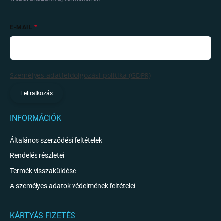
E-MAIL
Személyes adatfeldolgozási politika (GDPR)
Feliratkozás
INFORMÁCIÓK
Általános szerződési feltételek
Rendelés részletei
Termék visszaküldése
A személyes adatok védelmének feltételei
KÁRTYÁS FIZETÉS