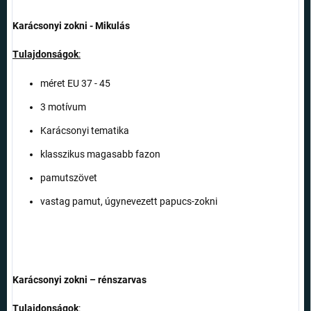
Karácsonyi zokni - Mikulás
Tulajdonságok
:
méret EU 37 - 45
3 motívum
Karácsonyi tematika
klasszikus magasabb fazon
pamutszövet
vastag pamut, úgynevezett papucs-zokni
Karácsonyi zokni – rénszarvas
Tulajdonságok
: