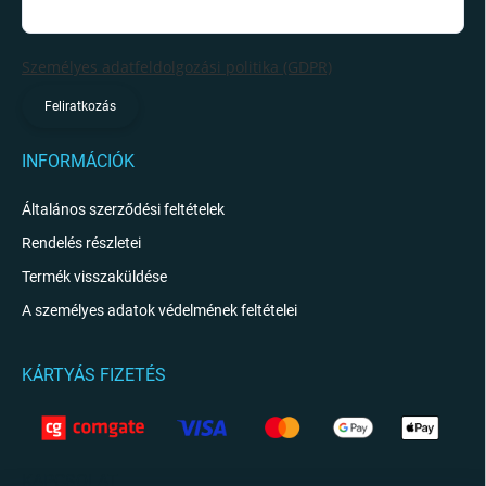
Személyes adatfeldolgozási politika (GDPR)
Feliratkozás
INFORMÁCIÓK
Általános szerződési feltételek
Rendelés részletei
Termék visszaküldése
A személyes adatok védelmének feltételei
KÁRTYÁS FIZETÉS
KAPCSOLAT