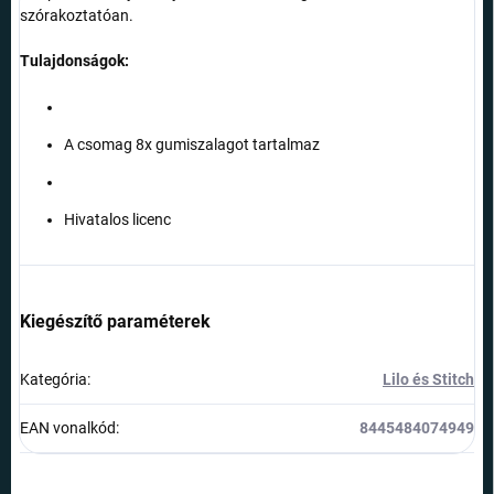
szórakoztatóan.
Tulajdonságok:
A csomag 8x gumiszalagot tartalmaz
Hivatalos licenc
Kiegészítő paraméterek
Kategória
:
Lilo és Stitch
EAN vonalkód
:
8445484074949