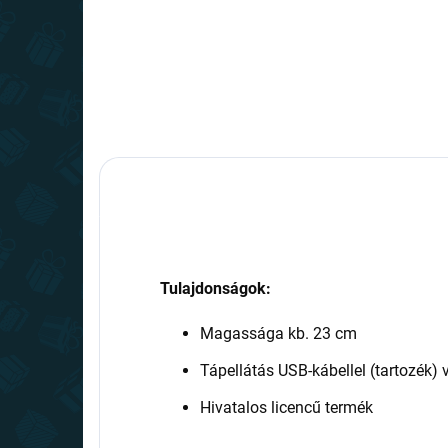
Tulajdonságok:
Magassága kb. 23 cm
Tápellátás USB-kábellel (tartozék
Hivatalos licencű termék