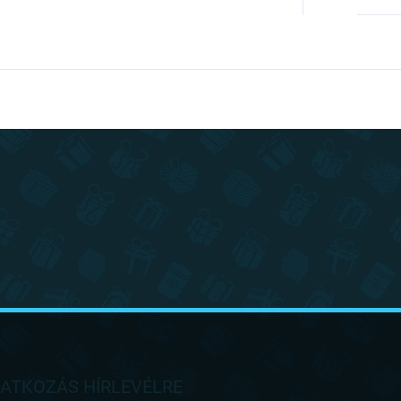
RATKOZÁS HÍRLEVÉLRE