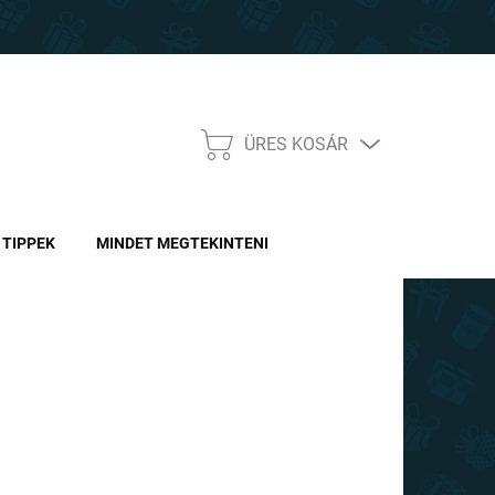
ÜRES KOSÁR
KOSÁR
TIPPEK
MINDET MEGTEKINTENI
90 Ft