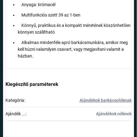
Anyaga: krómacél
Multifunkciós szett 39 az 1-ben
Könnyű, praktikus és a kompakt méretének köszönhetően
könnyen szállítható
Alkalmas mindenféle apró barkácsmunkára, amikor meg
kell húzni valamilyen csavart, vagy megjavítani valamit a
házban.
Kiegészítő paraméterek
Kategória
:
Ajándékok barkácsolóknak
Ajándék ...
:
Ajándékok nőknek