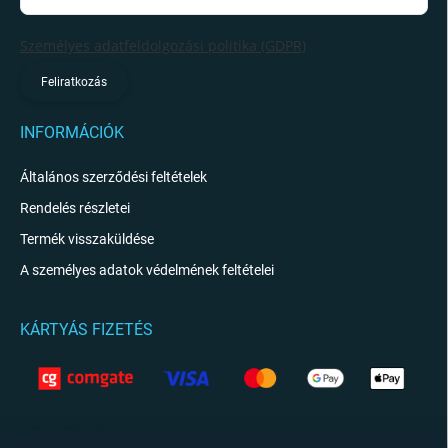
Személyes adatfeldolgozási politika (GDPR)
Feliratkozás
INFORMÁCIÓK
Általános szerződési feltételek
Rendelés részletei
Termék visszaküldése
A személyes adatok védelmének feltételei
KÁRTYÁS FIZETÉS
KAPCSOLAT