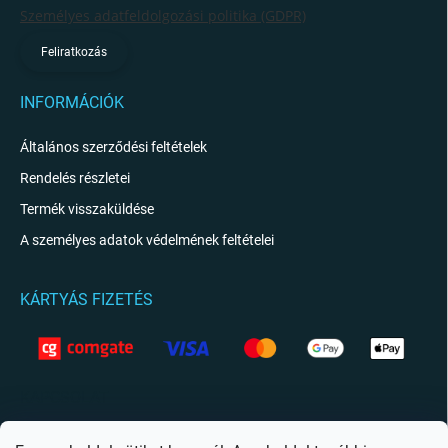
Személyes adatfeldolgozási politika (GDPR)
Feliratkozás
INFORMÁCIÓK
Általános szerződési feltételek
Rendelés részletei
Termék visszaküldése
A személyes adatok védelmének feltételei
KÁRTYÁS FIZETÉS
KAPCSOLAT
info
@
giftio.hu