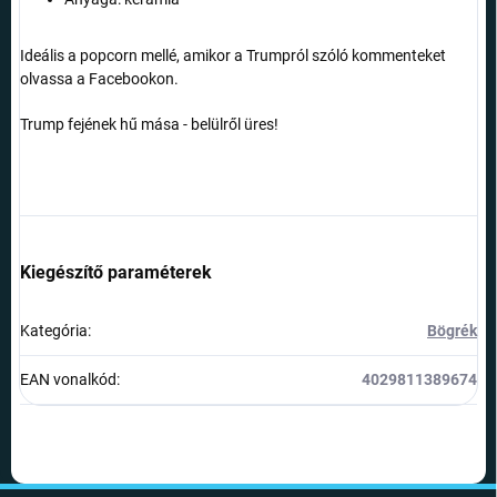
Ideális a popcorn mellé, amikor a Trumpról szóló kommenteket
olvassa a Facebookon.
Trump fejének hű mása - belülről üres!
Kiegészítő paraméterek
Kategória
:
Bögrék
EAN vonalkód
:
4029811389674