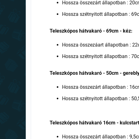
Hossza összezárt állapotban : 20
Hossza szétnyitott állapotban : 6
Teleszkópos hátvakaró - 69cm - kéz:
Hossza összezáart állapotban : 2
Hossza szétnyitott állapotban : 7
Teleszkópos hátvakaró - 50cm - gerebl
Hossza összezárt állapotban : 16
Hossza szétnyitott állapotban : 50
Teleszkópos hátvakaró 16cm - kulcstart
Hossza összezárt állapotban : 9,5