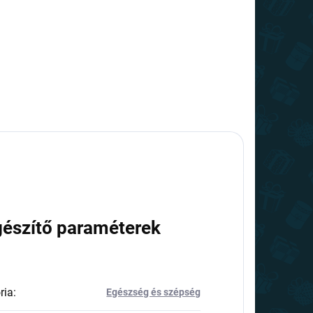
gészítő paraméterek
ria
:
Egészség és szépség