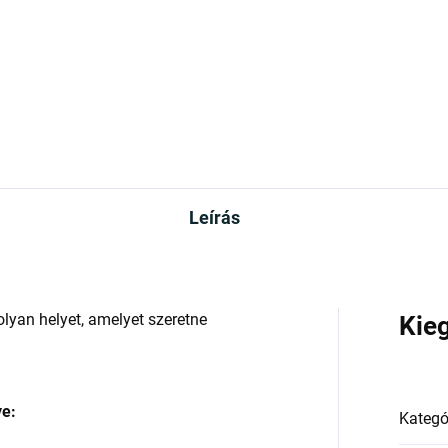
Leírás
lyan helyet, amelyet szeretne
Kie
ye:
Kategó