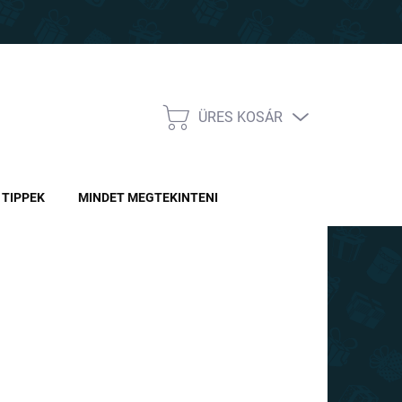
ÜRES KOSÁR
KOSÁR
TIPPEK
MINDET MEGTEKINTENI
Ft