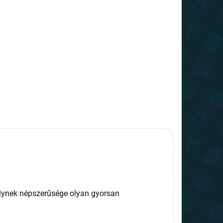
elynek népszerűsége olyan gyorsan