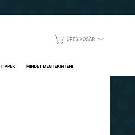
ÜRES KOSÁR
KOSÁR
TIPPEK
MINDET MEGTEKINTENI
Ft