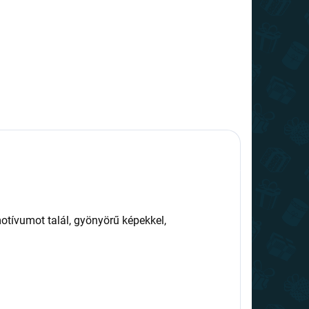
tívumot talál, gyönyörű képekkel,