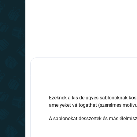
Ezeknek a kis de ügyes sablonoknak kösz
amelyeket váltogathat (szerelmes motívum
A sablonokat desszertek és más élelmisze