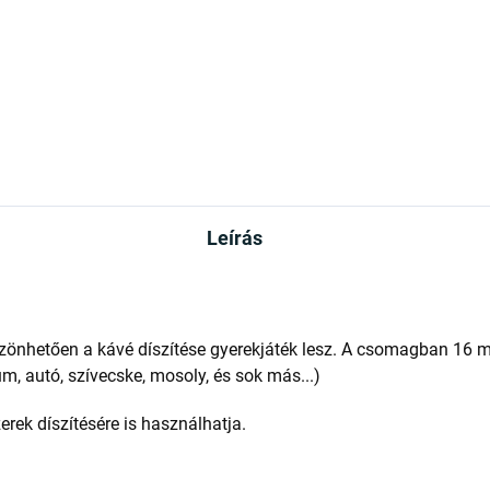
Leírás
önhetően a kávé díszítése gyerekjáték lesz. A csomagban 16 mo
, autó, szívecske, mosoly, és sok más...)
rek díszítésére is használhatja.