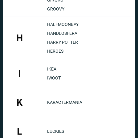
GINGKO
GROOVY
HALFMOONBAY
HANDLOSFERA
H
HARRY POTTER
HEROES
IKEA
I
IWOOT
K
KARACTERMANIA
L
LUCKIES