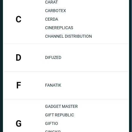
CARAT
CARBOTEX
C
CERDA
CINEREPLICAS
CHANNEL DISTRIBUTION
D
DIFUZED
F
FANATIK
GADGET MASTER
GIFT REPUBLIC
G
GIFTIO