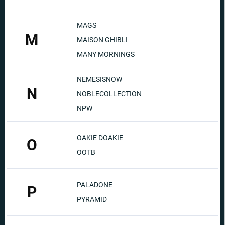
MAGS
M
MAISON GHIBLI
MANY MORNINGS
NEMESISNOW
N
NOBLECOLLECTION
NPW
OAKIE DOAKIE
O
OOTB
PALADONE
P
PYRAMID