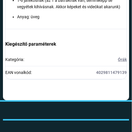
1-6 játékosnak (az 1 a bátraknak van, semmiképp se
vegyétek kihívásnak. Akkor képeket és videókat akarunk)
Anyag: üveg
Kiegészítő paraméterek
Kategória
:
Órák
EAN vonalkód
:
4029811479139
L
á
b
l
é