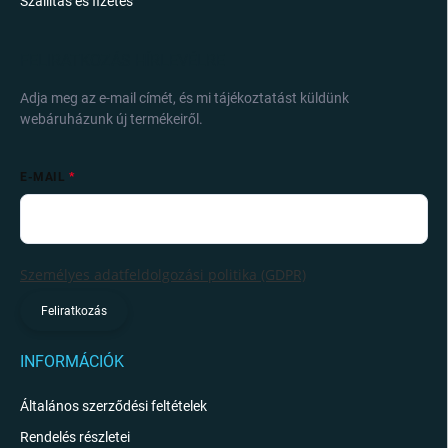
Szállítás és fizetés
FELIRATKOZÁS HÍRLEVÉLRE
Adja meg az e-mail címét, és mi tájékoztatást küldünk
webáruházunk új termékeiről.
E-MAIL
Személyes adatfeldolgozási politika (GDPR)
Feliratkozás
INFORMÁCIÓK
Általános szerződési feltételek
Rendelés részletei