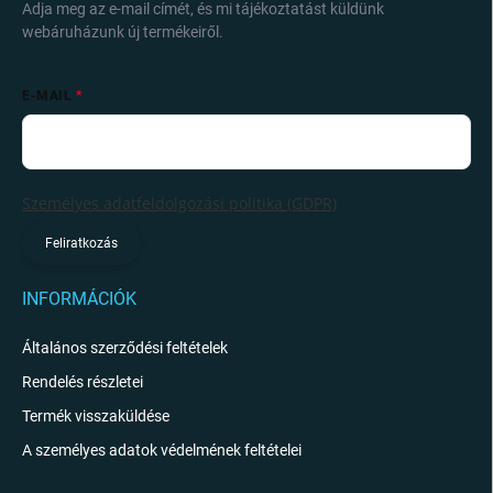
Adja meg az e-mail címét, és mi tájékoztatást küldünk
webáruházunk új termékeiről.
E-MAIL
Személyes adatfeldolgozási politika (GDPR)
Feliratkozás
INFORMÁCIÓK
Általános szerződési feltételek
Rendelés részletei
Termék visszaküldése
A személyes adatok védelmének feltételei